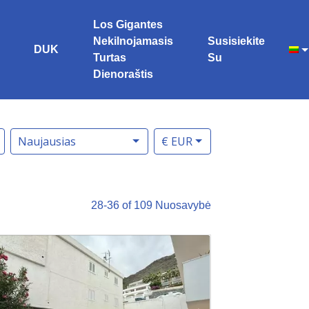
Los Gigantes
Nekilnojamasis
Susisiekite
DUK
Turtas
Su
Dienoraštis
Naujausias
€ EUR
28-36 of 109
Nuosavybė