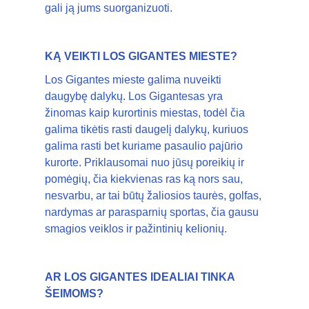
gali ją jums suorganizuoti.
KĄ VEIKTI LOS GIGANTES MIESTE?
Los Gigantes mieste galima nuveikti
daugybę dalykų. Los Gigantesas yra
žinomas kaip kurortinis miestas, todėl čia
galima tikėtis rasti daugelį dalykų, kuriuos
galima rasti bet kuriame pasaulio pajūrio
kurorte. Priklausomai nuo jūsų poreikių ir
pomėgių, čia kiekvienas ras ką nors sau,
nesvarbu, ar tai būtų žaliosios taurės, golfas,
nardymas ar parasparnių sportas, čia gausu
smagios veiklos ir pažintinių kelionių.
AR LOS GIGANTES IDEALIAI TINKA
ŠEIMOMS?