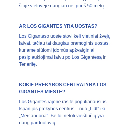
šioje vietovėje daugiau nei prieš 50 metų.
AR LOS GIGANTES YRA UOSTAS?
Los Giganteso uoste stovi keli vietiniai žvejų
laivai, tačiau tai daugiau pramoginis uostas,
kuriame siūlomi įdomūs apžvalginiai
pasiplaukiojimai laivu po Los Gigantesą ir
Tenerifę.
KOKIE PREKYBOS CENTRAI YRA LOS
GIGANTES MIESTE?
Los Gigantes rajone rasite populiariausius
Ispanijos prekybos centrus – nuo „Lidl" iki
„Mercandona". Be to, netoli viešbučių yra
daug parduotuvių.