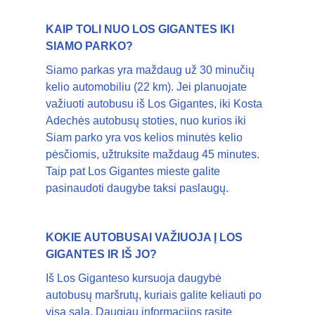
KAIP TOLI NUO LOS GIGANTES IKI
SIAMO PARKO?
Siamo parkas yra maždaug už 30 minučių
kelio automobiliu (22 km). Jei planuojate
važiuoti autobusu iš Los Gigantes, iki Kosta
Adechės autobusų stoties, nuo kurios iki
Siam parko yra vos kelios minutės kelio
pėsčiomis, užtruksite maždaug 45 minutes.
Taip pat Los Gigantes mieste galite
pasinaudoti daugybe taksi paslaugų.
KOKIE AUTOBUSAI VAŽIUOJA Į LOS
GIGANTES IR IŠ JO?
Iš Los Giganteso kursuoja daugybė
autobusų maršrutų, kuriais galite keliauti po
visą salą. Daugiau informacijos rasite