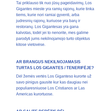
Tai priklauso tik nuo jūsų pageidavimų, Los
Gigantes mieste yra ramių rajonų, kurie tinka
tiems, kurie nori ramiai gyventi, arba
judresnių rajonų, kuriuose yra barų ir
restoranų. Los Gigantesas yra gana
kalvotas, todėl jei to nenorite, mes galime
parodyti jums nekilnojamojo turto objektus
kitose vietovėse.
AR BRANGUS NEKILNOJAMASIS
TURTAS LOS GIGANTES / TENERIFĖJE?
Dėl žemės vertės Los Giganteso kurorte už
savo pinigus gausite kur kas daugiau nei
populiaresniuose Los Cristianos ar Las
Americas kurortuose.