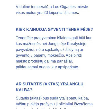
Vidutinė temperatūra Los Gigantes mieste
visus metus yra 23 laipsniai šilumos.
KIEK KAINUOJA GYVENTI TENERIFĖJE?
Tenerifėje pragyvenimo išlaidos gali būti kur
kas mažesnės nei Jungtinėje Karalystėje,
pavyzdžiui, nėra sąskaitų už šildymą ar
gyventojų pajamų mokesčio. Apsipirkti
maisto produktų galima panašiai,
priklausomai nuo to, kur apsiperkate.
AR SUTARTIS (AKTAS) YRA ANGLŲ
KALBA?
Sutartis (aktas) bus sudaryta ispanų kalba,
tačiau pirkėjo prašymu ji oficialiai išverčiama