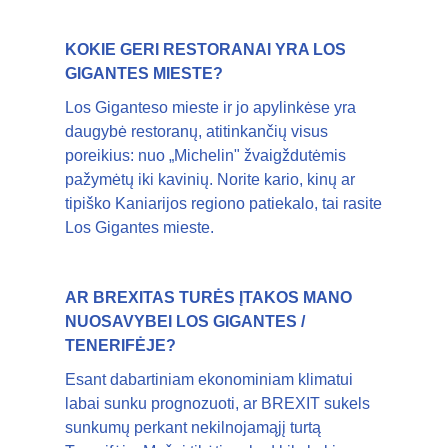
KOKIE GERI RESTORANAI YRA LOS
GIGANTES MIESTE?
Los Giganteso mieste ir jo apylinkėse yra
daugybė restoranų, atitinkančių visus
poreikius: nuo „Michelin" žvaigždutėmis
pažymėtų iki kavinių. Norite kario, kinų ar
tipiško Kaniarijos regiono patiekalo, tai rasite
Los Gigantes mieste.
AR BREXITAS TURĖS ĮTAKOS MANO
NUOSAVYBEI LOS GIGANTES /
TENERIFĖJE?
Esant dabartiniam ekonominiam klimatui
labai sunku prognozuoti, ar BREXIT sukels
sunkumų perkant nekilnojamąjį turtą