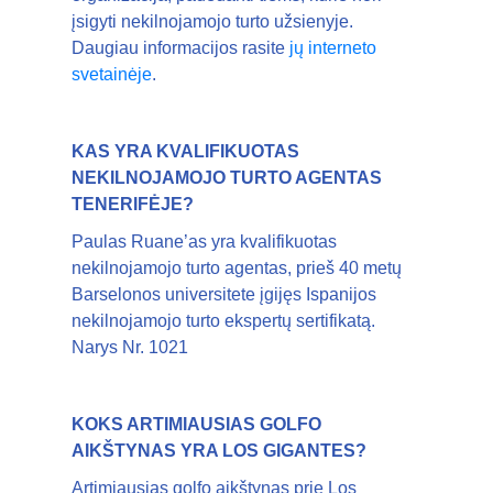
įsigyti nekilnojamojo turto užsienyje.
Daugiau informacijos rasite
jų interneto
svetainėje
.
KAS YRA KVALIFIKUOTAS
NEKILNOJAMOJO TURTO AGENTAS
TENERIFĖJE?
Paulas Ruane’as yra kvalifikuotas
nekilnojamojo turto agentas, prieš 40 metų
Barselonos universitete įgijęs Ispanijos
nekilnojamojo turto ekspertų sertifikatą.
Narys Nr. 1021
KOKS ARTIMIAUSIAS GOLFO
AIKŠTYNAS YRA LOS GIGANTES?
Artimiausias golfo aikštynas prie Los