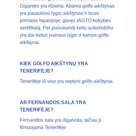
Gigantes yra Abama. Abama golfo aikštynas
yra pasaulinio lygio aikštynas ir buvo
pirmasis Ispanijoje, gavęs IAGTO kokybės
sertifikatą. Per pusvalandį kelio automobiliu
yra dar keturi įvairaus lygio ir kainos golfo
aikštynai.
KIEK GOLFO AIKŠTYNŲ YRA
TENERIFĖJE?
Tenerifėje iš viso yra septyni golfo aikštynai.
AR FERNANDOS SALA YRA
TENERIFĖJE?
Fernandos sala yra išgalvota, tačiau ji
filmuojama Tenerifėje