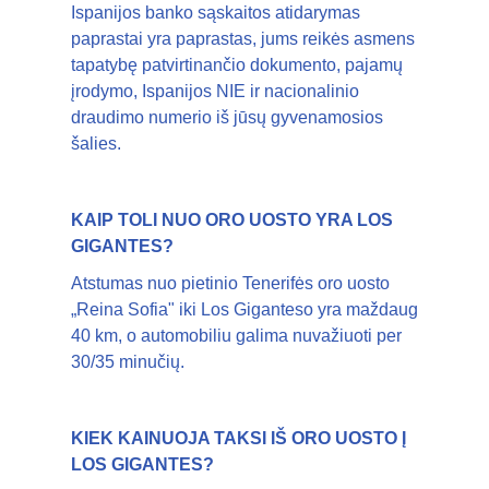
Ispanijos banko sąskaitos atidarymas
paprastai yra paprastas, jums reikės asmens
tapatybę patvirtinančio dokumento, pajamų
įrodymo, Ispanijos NIE ir nacionalinio
draudimo numerio iš jūsų gyvenamosios
šalies.
KAIP TOLI NUO ORO UOSTO YRA LOS
GIGANTES?
Atstumas nuo pietinio Tenerifės oro uosto
„Reina Sofia" iki Los Giganteso yra maždaug
40 km, o automobiliu galima nuvažiuoti per
30/35 minučių.
KIEK KAINUOJA TAKSI IŠ ORO UOSTO Į
LOS GIGANTES?