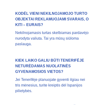
KODĖL VIENI NEKILNOJAMOJO TURTO
OBJEKTAI REKLAMUOJAMI SVARAIS, O
KITI – EURAIS?
Nekilnojamasis turtas skelbiamas pardavėjo
nurodyta valiuta. Tai yra mūsų siūloma
paslauga.
KIEK LAIKO GALIU BŪTI TENERIFĖJE
NETURĖDAMAS NUOLATINĖS
GYVENAMOSIOS VIETOS?
Jei Tenerifėje planuojate gyventi ilgiau nei
tris mėnesius, turite kreiptis dėl Ispanijos
pilietybės.