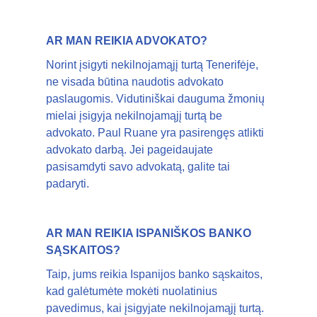
AR MAN REIKIA ADVOKATO?
Norint įsigyti nekilnojamąjį turtą Tenerifėje,
ne visada būtina naudotis advokato
paslaugomis. Vidutiniškai dauguma žmonių
mielai įsigyja nekilnojamąjį turtą be
advokato. Paul Ruane yra pasirengęs atlikti
advokato darbą. Jei pageidaujate
pasisamdyti savo advokatą, galite tai
padaryti.
AR MAN REIKIA ISPANIŠKOS BANKO
SĄSKAITOS?
Taip, jums reikia Ispanijos banko sąskaitos,
kad galėtumėte mokėti nuolatinius
pavedimus, kai įsigyjate nekilnojamąjį turtą.