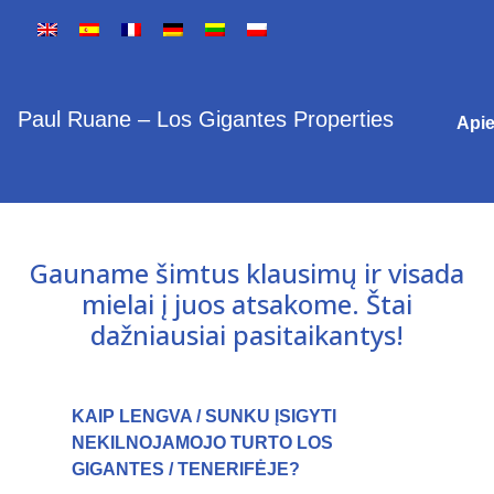
Paul Ruane – Los Gigantes Properties
Api
Gauname šimtus klausimų ir visada
mielai į juos atsakome. Štai
dažniausiai pasitaikantys!
KAIP LENGVA / SUNKU ĮSIGYTI
NEKILNOJAMOJO TURTO LOS
GIGANTES / TENERIFĖJE?