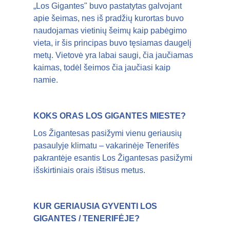
„Los Gigantes" buvo pastatytas galvojant
apie šeimas, nes iš pradžių kurortas buvo
naudojamas vietinių šeimų kaip pabėgimo
vieta, ir šis principas buvo tęsiamas daugelį
metų. Vietovė yra labai saugi, čia jaučiamas
kaimas, todėl šeimos čia jaučiasi kaip
namie.
KOKS ORAS LOS GIGANTES MIESTE?
Los Žigantesas pasižymi vienu geriausių
pasaulyje klimatu – vakarinėje Tenerifės
pakrantėje esantis Los Žigantesas pasižymi
išskirtiniais orais ištisus metus.
KUR GERIAUSIA GYVENTI LOS
GIGANTES / TENERIFĖJE?