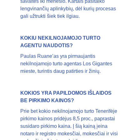
savaitės iki mėnesio. Kartais pasitaiko
lengvinančių aplinkybių, dėl kurių procesas
gali užtrukti šiek tiek ilgiau.
KOKIU NEKILNOJAMOJO TURTO
AGENTU NAUDOTIS?
Paulas Ruane’as yra pirmaujantis
nekilnojamojo turto agentas Los Gigantes
mieste, turintis daug patirties ir žinių.
KOKIOS YRA PAPILDOMOS IŠLAIDOS
BE PIRKIMO KAINOS?
Prie bet kokio nekilnojamojo turto Tenerifėje
pirkimo kainos pridėjus 8,5 proc., paprastai
susidaro pirkimo kaina. Į šią kainą įeina
notaro ir registro mokesčiai, mokesčiai ir visi