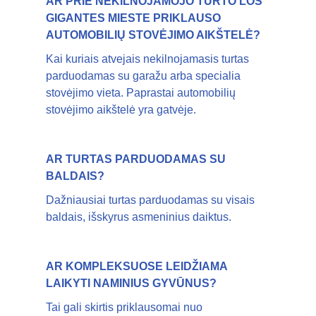
AR PRIE NEKILNOJAMOJO TURTO LOS
GIGANTES MIESTE PRIKLAUSO
AUTOMOBILIŲ STOVĖJIMO AIKŠTELĖ?
Kai kuriais atvejais nekilnojamasis turtas
parduodamas su garažu arba specialia
stovėjimo vieta. Paprastai automobilių
stovėjimo aikštelė yra gatvėje.
AR TURTAS PARDUODAMAS SU
BALDAIS?
Dažniausiai turtas parduodamas su visais
baldais, išskyrus asmeninius daiktus.
AR KOMPLEKSUOSE LEIDŽIAMA
LAIKYTI NAMINIUS GYVŪNUS?
Tai gali skirtis priklausomai nuo