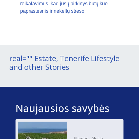
reikalavimus, kad jūsų pirkinys būtų kuo
paprastesnis ir nekeltų streso.
real="" Estate, Tenerife Lifestyle
and other Stories
Naujausios savybės
Namas į Alcala