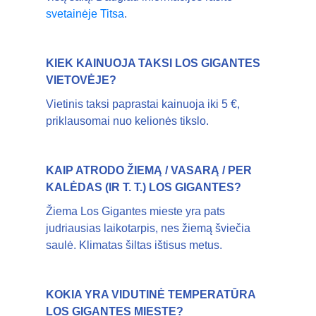
svetainėje Titsa
.
KIEK KAINUOJA TAKSI LOS GIGANTES
VIETOVĖJE?
Vietinis taksi paprastai kainuoja iki 5 €,
priklausomai nuo kelionės tikslo.
KAIP ATRODO ŽIEMĄ / VASARĄ / PER
KALĖDAS (IR T. T.) LOS GIGANTES?
Žiema Los Gigantes mieste yra pats
judriausias laikotarpis, nes žiemą šviečia
saulė. Klimatas šiltas ištisus metus.
KOKIA YRA VIDUTINĖ TEMPERATŪRA
LOS GIGANTES MIESTE?