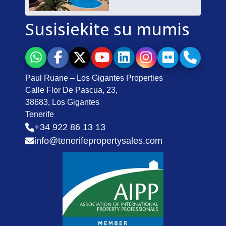
Susisiekite su mumis
Paul Ruane – Los Gigantes Properties
Calle Flor De Pascua, 23,
38683, Los Gigantes
Tenerife
+34 922 86 13 13
info@tenerifepropertysales.com