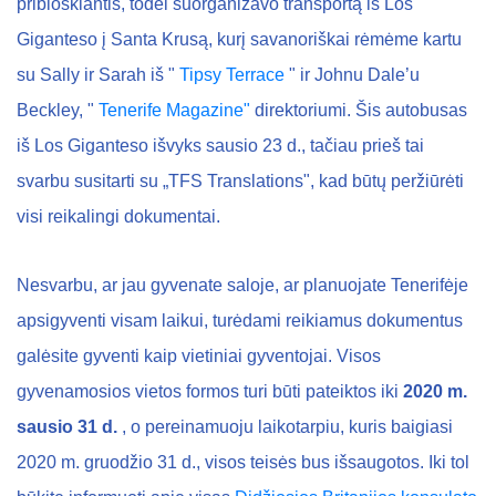
pribloškiantis, todėl suorganizavo transportą iš Los
Giganteso į Santa Krusą, kurį savanoriškai rėmėme kartu
su Sally ir Sarah iš "
Tipsy Terrace
" ir Johnu Dale’u
Beckley, "
Tenerife Magazine"
direktoriumi. Šis autobusas
iš Los Giganteso išvyks sausio 23 d., tačiau prieš tai
svarbu susitarti su „TFS Translations", kad būtų peržiūrėti
visi reikalingi dokumentai.
Nesvarbu, ar jau gyvenate saloje, ar planuojate Tenerifėje
apsigyventi visam laikui, turėdami reikiamus dokumentus
galėsite gyventi kaip vietiniai gyventojai. Visos
gyvenamosios vietos formos turi būti pateiktos iki
2020 m.
sausio 31 d.
, o pereinamuoju laikotarpiu, kuris baigiasi
2020 m. gruodžio 31 d., visos teisės bus išsaugotos. Iki tol