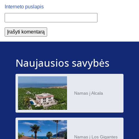
Interneto puslapis
Naujausios savybės
Namas į Alcala
Namas į Los Gigantes