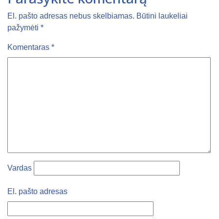
El. pašto adresas nebus skelbiamas.
Būtini laukeliai
pažymėti
*
Komentaras
*
Vardas
El. pašto adresas