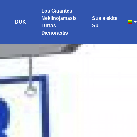
Los Gigantes
Nekilnojamasis
Susisiekite
DUK
Turtas
Su
Dienoraštis