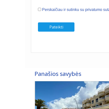
Perskaičiau ir sutinku su privatumo sut
Panašios savybės