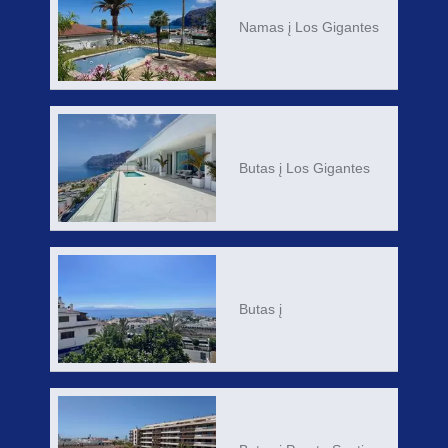
Namas į Los Gigantes
Butas į Los Gigantes
Butas į