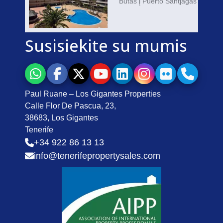
Butas į Puerto Santjagas
Susisiekite su mumis
Paul Ruane – Los Gigantes Properties
Calle Flor De Pascua, 23,
38683, Los Gigantes
Tenerife
+34 922 86 13 13
info@tenerifepropertysales.com