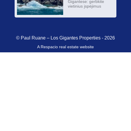
Gigantese: gerbkite
vietinius įspėjimus
© Paul Ruane – Los Gigantes Properties - 2026
A Respacio real estate website