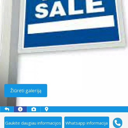
Žiūrėti galeriją
Gaukite daugiau informacijos
Whatsapp informacija