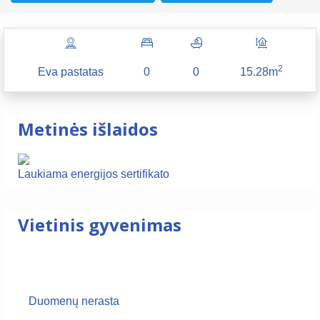
2
Eva pastatas
0
0
15.28m
Metinės išlaidos
Laukiama energijos sertifikato
Vietinis gyvenimas
Duomenų nerasta