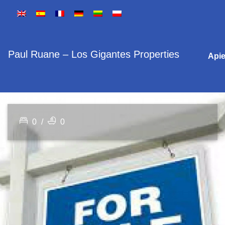
Paul Ruane – Los Gigantes Properties
Api
0
/
0