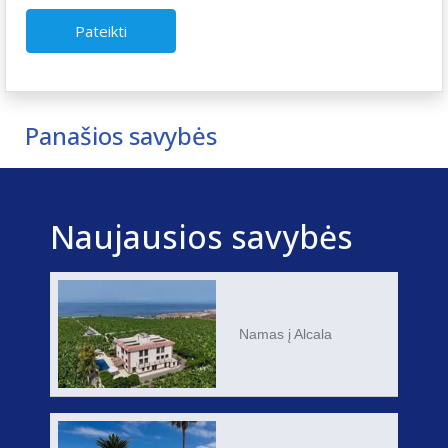
Pateikti
Panašios savybės
Naujausios savybės
Namas į Alcala