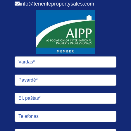
info@tenerifepropertysales.com