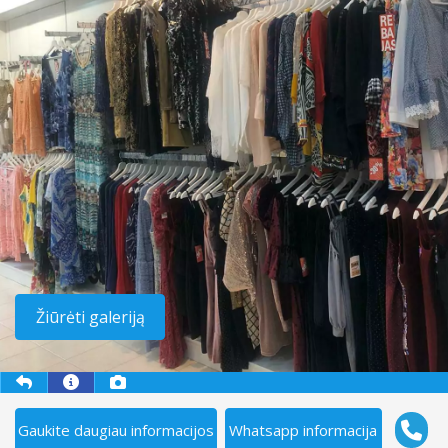
Žiūrėti galeriją
Gaukite daugiau informacijos
Whatsapp informacija