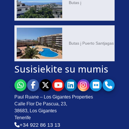
Butas į
Butas į Puerto Santjagas
Susisiekite su mumis
Paul Ruane – Los Gigantes Properties
Calle Flor De Pascua, 23,
38683, Los Gigantes
Tenerife
+34 922 86 13 13