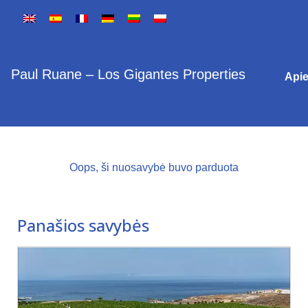
Paul Ruane – Los Gigantes Properties
Api
Oops, ši nuosavybė buvo parduota
Panašios savybės