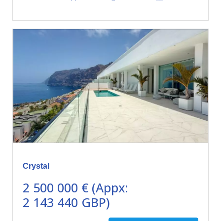
Crystal
2 500 000 € (Appx:
2 143 440 GBP)