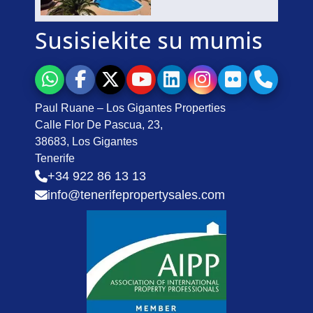
Susisiekite su mumis
Paul Ruane – Los Gigantes Properties
Calle Flor De Pascua, 23,
38683, Los Gigantes
Tenerife
+34 922 86 13 13
info@tenerifepropertysales.com