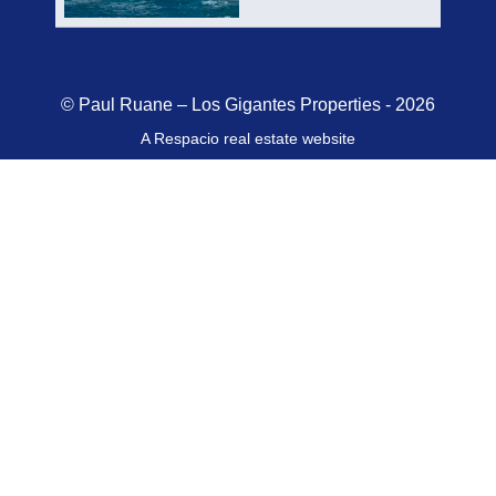
© Paul Ruane – Los Gigantes Properties - 2026
A Respacio real estate website