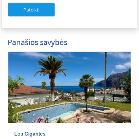
Pateikti
Panašios savybės
Los Gigantes