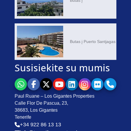
Butas į
Butas į Puerto Santjagas
Susisiekite su mumis
Paul Ruane – Los Gigantes Properties
Calle Flor De Pascua, 23,
38683, Los Gigantes
Tenerife
+34 922 86 13 13