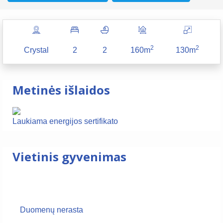
2
2
Crystal
2
2
160m
130m
Metinės išlaidos
Laukiama energijos sertifikato
Vietinis gyvenimas
Duomenų nerasta