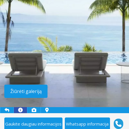
Žiūrėti galeriją
Gaukite daugiau informacijos
Whatsapp informacija