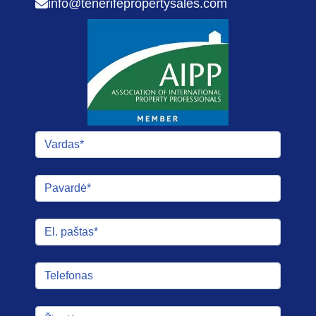
info@tenerifepropertysales.com