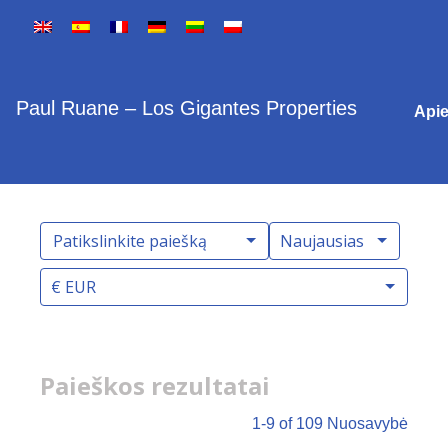
Paul Ruane – Los Gigantes Properties
Api
Patikslinkite paiešką
Naujausias
€ EUR
Paieškos rezultatai
1-9 of 109
Nuosavybė