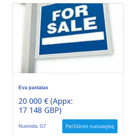
Eva pastatas
20 000 € (Appx:
17 148 GBP)
Peržiūrėti nuosavybę
Nuoroda: G7