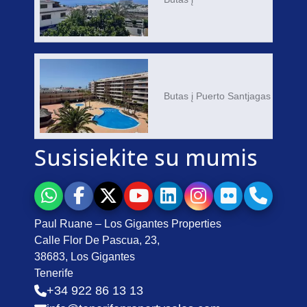
Butas į Puerto Santjagas
Susisiekite su mumis
Paul Ruane – Los Gigantes Properties
Calle Flor De Pascua, 23,
38683, Los Gigantes
Tenerife
+34 922 86 13 13